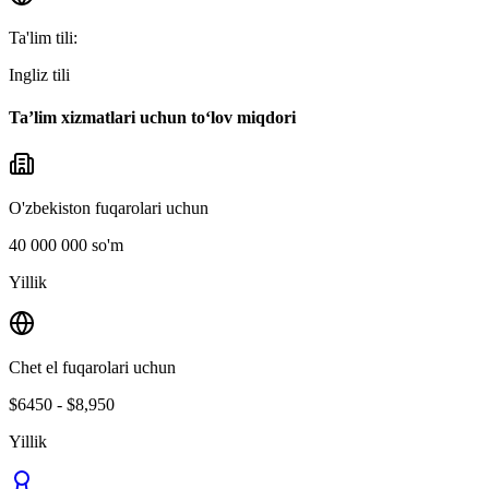
Ta'lim tili
:
Ingliz tili
Ta’lim xizmatlari uchun to‘lov miqdori
O'zbekiston fuqarolari uchun
40 000 000 so'm
Yillik
Chet el fuqarolari uchun
$6450 - $8,950
Yillik