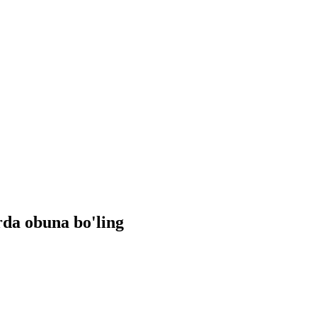
rda
obuna bo'ling