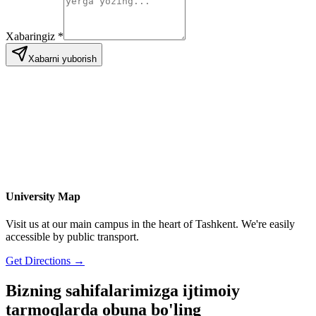
Xabaringiz
*
Xabarni yuborish
University Map
Visit us at our main campus in the heart of Tashkent. We're easily
accessible by public transport.
Get Directions →
Bizning sahifalarimizga
ijtimoiy
tarmoqlarda
obuna bo'ling