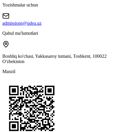
Yozishmalar uchun
admissions@udea.uz
Qabul ma'lumotlari
Boshliq ko'chasi, Yakkasaroy tumani, Toshkent, 100022
O'zbekiston
Manzil