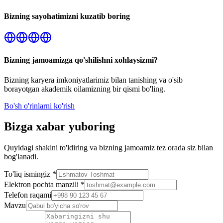
Bizning sayohatimizni kuzatib boring
Bizning jamoamizga qo'shilishni xohlaysizmi?
Bizning karyera imkoniyatlarimiz bilan tanishing va o'sib
borayotgan akademik oilamizning bir qismi bo'ling.
Bo'sh o'rinlarni ko'rish
Bizga xabar yuboring
Quyidagi shaklni to'ldiring va bizning jamoamiz tez orada siz bilan
bog'lanadi.
To'liq ismingiz
*
Elektron pochta manzili
*
Telefon raqami
Mavzu